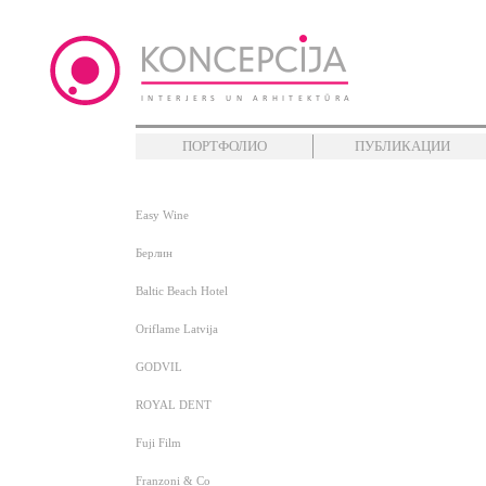
ПОРТФОЛИО
ПУБЛИКАЦИИ
Easy Wine
Берлин
Baltic Beach Hotel
Oriflame Latvija
GODVIL
ROYAL DENT
Fuji Film
Franzoni & Co