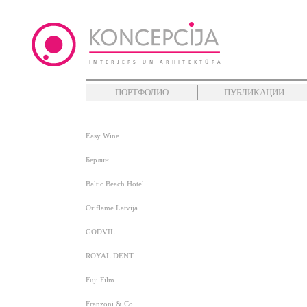
ПОРТФОЛИО
ПУБЛИКАЦИИ
Easy Wine
Берлин
Baltic Beach Hotel
Oriflame Latvija
GODVIL
ROYAL DENT
Fuji Film
Franzoni & Co